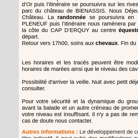
d’Or puis l’itinéraire se poursuivra sur les rives
parc du château de BIENASSIS. Nous Déjeu
Château. La
randonnée
se poursuivra en d
PLENEUF puis l’itinéraire nous ramènera par
la côte du CAP D’ERQUY au centre
équest
départ.
Retour vers 17h00, soins aux
chevaux
. Fin d
Les horaires et les tracés peuvent être modi
horaires de marées ainsi que le niveau des cava
Possibilité d'arriver la veille. Nuit avec petit
consulter.
Pour votre sécurité et la dynamique du grou
avant la balade et un autre créneau de prome
votre niveau est insuffisant. Il n'y a pas de 
cas de doute nous contacter.
Autres informations :
Le développement de c