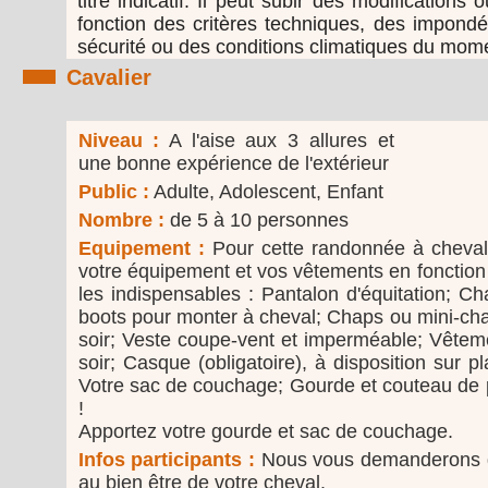
titre indicatif. Il peut subir des modificatio
fonction des critères techniques, des impondé
sécurité ou des conditions climatiques du mom
Cavalier
Niveau :
A l'aise aux 3 allures et
une bonne expérience de l'extérieur
Public :
Adulte, Adolescent, Enfant
Nombre :
de 5 à 10 personnes
Equipement :
Pour cette randonnée à cheval
votre équipement et vos vêtements en fonction 
les indispensables : Pantalon d'équitation; C
boots pour monter à cheval; Chaps ou mini-ch
soir; Veste coupe-vent et imperméable; Vêtem
soir; Casque (obligatoire), à disposition sur p
Votre sac de couchage; Gourde et couteau de 
!
Apportez votre gourde et sac de couchage.
Infos participants :
Nous vous demanderons de
au bien être de votre cheval.