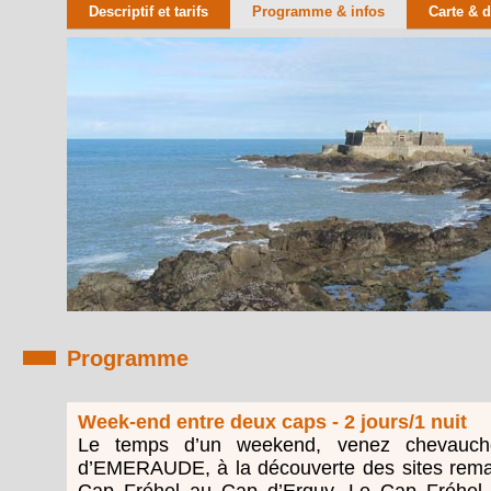
Descriptif et tarifs
Programme & infos
Carte & 
Programme
Week-end entre deux caps - 2 jours/1 nuit
Le temps d’un weekend, venez chevauch
d’EMERAUDE, à la découverte des sites rema