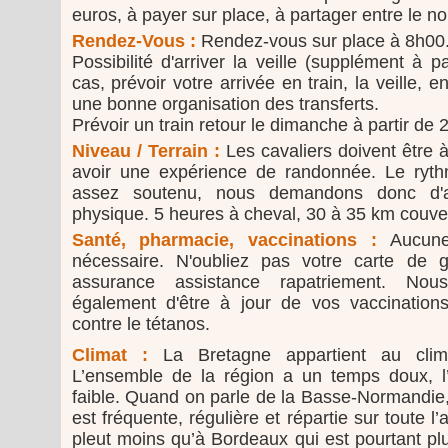
euros, à payer sur place, à partager entre le 
Rendez-Vous :
Rendez-vous sur place à 8h00
Possibilité d'arriver la veille (supplément à 
cas, prévoir votre arrivée en train, la veille, 
une bonne organisation des transferts.
Prévoir un train retour le dimanche à partir de 
Niveau / Terrain :
Les cavaliers doivent être à 
avoir une expérience de randonnée. Le ryt
assez soutenu, nous demandons donc d'
physique. 5 heures à cheval, 30 à 35 km couver
Santé, pharmacie, vaccinations :
Aucune 
nécessaire. N'oubliez pas votre carte de 
assurance assistance rapatriement. No
également d'être à jour de vos vaccinations 
contre le tétanos.
Climat :
La Bretagne appartient au clim
L’ensemble de la région a un temps doux, l
faible. Quand on parle de la Basse-Normandie, 
est fréquente, régulière et répartie sur toute l
pleut moins qu’à Bordeaux qui est pourtant p