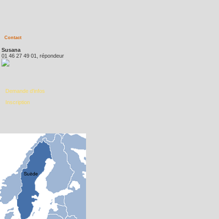
Contact
Susana
01 46 27 49 01, répondeur
Demande d'infos
Inscription