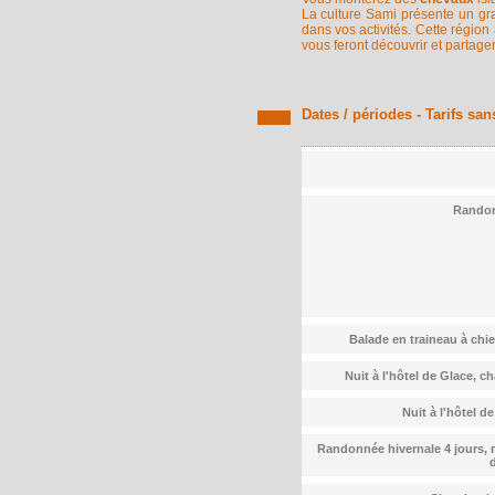
La culture Sami présente un gran
dans vos activités. Cette régio
vous feront découvrir et partager 
Dates / périodes - Tarifs san
Randon
Balade en traineau à chie
Nuit à l'hôtel de Glace, 
Nuit à l'hôtel d
Randonnée hivernale 4 jours, m