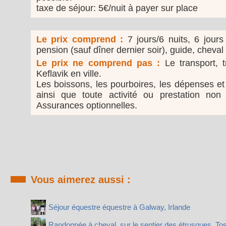
taxe de séjour: 5€/nuit à payer sur place
Le prix comprend :
7 jours/6 nuits, 6 jour
pension (sauf dîner dernier soir), guide, cheval
Le prix ne comprend pas :
Le transport, t
Keflavik en ville.
Les boissons, les pourboires, les dépenses e
ainsi que toute activité ou prestation non
Assurances optionnelles.
Vous aimerez aussi :
Séjour équestre équestre à Galway, Irlande
Randonnée à cheval, sur le sentier des étrusques, Tosc