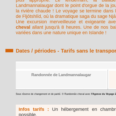
plus approprié. Le lendemain, la balad
Landmannalaugar dont le point d'orgue de la jo
la rivière chaude ! Le voyage se termine dans l
de Fljótshlíd, où la dramatique saga du sage Njáll
Une excursion merveilleuse et exigeante av
cheval
allant jusqu'à 8 heures. Une de nos bal
variées dans une nature unique en Islande !
Dates / périodes - Tarifs sans le transpor
Randonnée de Landmannalaugar
Sous réserve de changement et de parité. © Randonnée cheval avec
l'Agence du Voyage 
Infos tarifs :
Un hébergement en chambre 
possible.